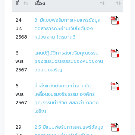
ที่
เรื่อง
24
3. มีแบบฟอร์มการเผยแพร่ข้อมูล
มิ.ย.
ต่อสาธารณะผ่านเว็บไซต์ของ
2568
หน่วยงาน ไตรมาส3
6
แผนปฏิบัติการส่งเสริมคุณธรรม
พ.ย.
ของชมรมจริยธรรมของหน่วยงาน
2567
สสอ.ดงเจริญ
6
คำสั่งแต่งตั้งคณะทำงานขับ
พ.ย.
เคลื่อนชมรมจริยธรรม องค์กร
2567
คุณธรรมนำชีวิต สสอ.อำเภอดง
เจริญ
29
2.5 มีแบบฟอร์มการเผยแพร่ข้อมูล